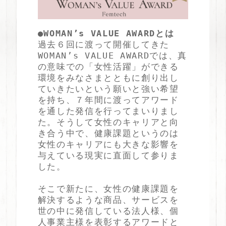
●WOMAN’s VALUE AWARDとは
過去６回に渡って開催してきた
WOMAN’s VALUE AWARDでは、真
の意味での「女性活躍」ができる
環境をみなさまとともに創り出し
ていきたいという願いと強い希望
を持ち、７年間に渡ってアワード
を通した発信を行ってまいりまし
た。そうして女性のキャリアと向
き合う中で、健康課題というのは
女性のキャリアにも大きな影響を
与えている現実に直面して参りま
した。
そこで新たに、女性の健康課題を
解決するような商品、サービスを
世の中に発信している法人様、個
人事業主様を表彰するアワードと