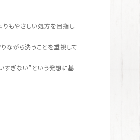
よりもやさしい処方を目指し
守りながら洗うことを重視して
洗いすぎない”という発想に基