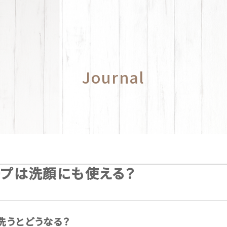
Journal
ープは洗顔にも使える？
洗うとどうなる？