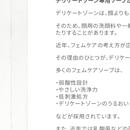
デリケートゾーン専用ソープ
デリケートゾーンは、顔より
そのため、顔用の洗顔料や一
たりすることがあります。
近年、フェムケアの考え方が
その理由のひとつが、デリケ
多くのフェムケアソープは、
・弱酸性設計
・やさしい洗浄力
・低刺激処方
・デリケートゾーンのうるお
などが採用されています。
また、近年では乳酸菌などの