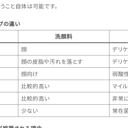
使うこと自体は可能です。
プの違い
洗顔料
顔
デリ
顔の皮脂や汚れを落とす
デリ
顔向け
弱酸
比較的高い
マイ
比較的高い
非常
少ない
常在