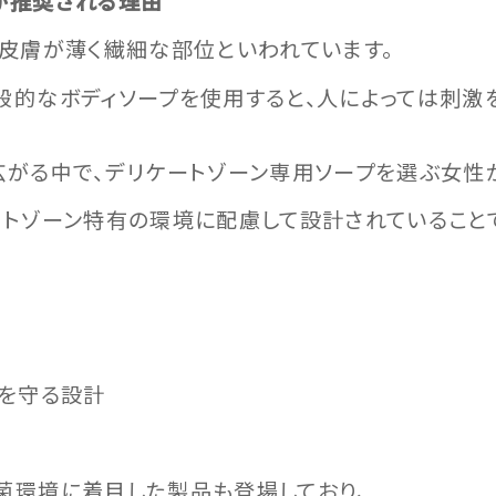
が推奨される理由
も皮膚が薄く繊細な部位といわれています。
般的なボディソープを使用すると、人によっては刺激を
広がる中で、デリケートゾーン専用ソープを選ぶ女性
ートゾーン特有の環境に配慮して設計されていること
いを守る設計
菌環境に着目した製品も登場しており、