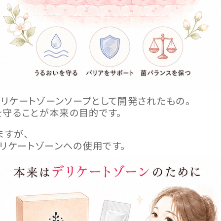
デリケートゾーンソープとして開発されたもの。
を守ることが本来の目的です。
ますが、
リケートゾーンへの使用です。