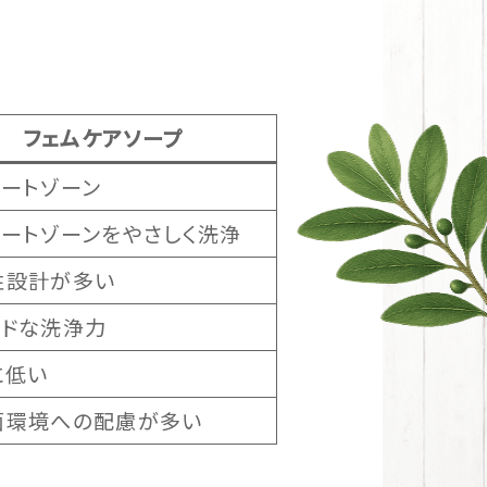
フェムケアソープ
ケートゾーン
ケートゾーンをやさしく洗浄
性設計が多い
ルドな洗浄力
に低い
菌環境への配慮が多い