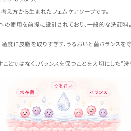
した考え方から生まれたフェムケアソープです。
への使用を前提に設計されており、一般的な洗顔料
、過度に皮脂を取りすぎず、うるおいと菌バランスを
殺すことではなく、バランスを保つことを大切にした“