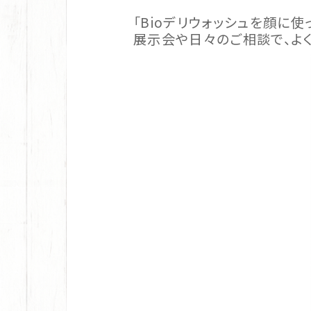
「Bioデリウォッシュを顔に使
展示会や日々のご相談で、よ