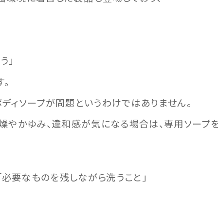
う」
す。
ボディソープが問題というわけではありません。
乾燥やかゆみ、違和感が気になる場合は、専用ソープ
、「必要なものを残しながら洗うこと」