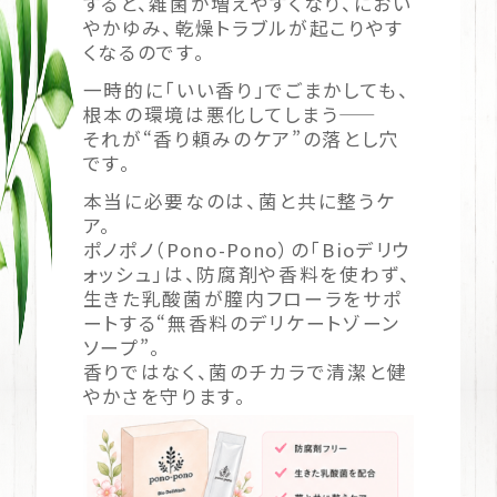
すると、雑菌が増えやすくなり、におい
やかゆみ、乾燥トラブルが起こりやす
くなるのです。
一時的に「いい香り」でごまかしても、
根本の環境は悪化してしまう――
それが“香り頼みのケア”の落とし穴
です。
本当に必要なのは、菌と共に整うケ
ア。
ポノポノ（Pono-Pono）の「Bioデリウ
ォッシュ」は、防腐剤や香料を使わず、
生きた乳酸菌が膣内フローラをサポ
ートする“無香料のデリケートゾーン
ソープ”。
香りではなく、菌のチカラで清潔と健
やかさを守ります。