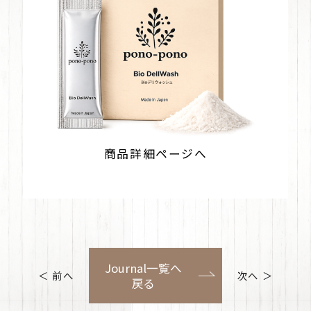
商品詳細ページへ
Journal一覧へ
＜
前へ
次へ
＞
戻る