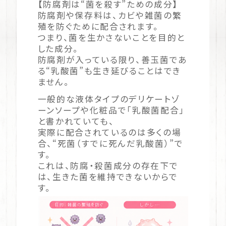
【防腐剤は“菌を殺す”ための成分】
防腐剤や保存料は、カビや雑菌の繁
殖を防ぐために配合されます。
つまり、菌を生かさないことを目的と
した成分。
防腐剤が入っている限り、善玉菌であ
る“乳酸菌”も生き延びることはでき
ません。
一般的な液体タイプのデリケートゾ
ーンソープや化粧品で「乳酸菌配合」
と書かれていても、
実際に配合されているのは多くの場
合、“死菌（すでに死んだ乳酸菌）”で
す。
これは、防腐・殺菌成分の存在下で
は、生きた菌を維持できないからで
す。