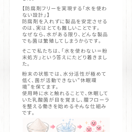
【防腐剤フリーを実現する「水を使わ
ない設計」】
防腐剤を入れずに製品を安定させる
のは、実はとても難しいことです。
なぜなら、水がある限り、どんな製品
でも菌は繁殖してしまうからです。
そこで私たちは、「水を使わない＝粉
末処方」という答えにたどり着きまし
た。
粉末の状態では、水分活性が極めて
低く、菌が活動できない“休眠環
境”を保てます。
使用時に水と触れることで、休眠して
いた乳酸菌が目を覚まし、膣フローラ
を整える働きを始める――そんな仕組み
です。