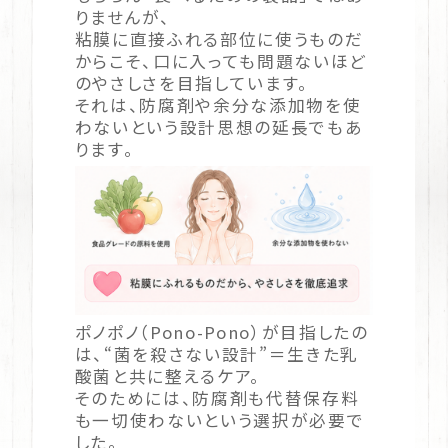
りませんが、
粘膜に直接ふれる部位に使うものだ
からこそ、口に入っても問題ないほど
のやさしさを目指しています。
それは、防腐剤や余分な添加物を使
わないという設計思想の延長でもあ
ります。
ポノポノ（Pono-Pono）が目指したの
は、“菌を殺さない設計”＝生きた乳
酸菌と共に整えるケア。
そのためには、防腐剤も代替保存料
も一切使わないという選択が必要で
した。