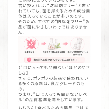
仕組みになっているからです。
言い換えれば、“防腐剤フリー”と書か
れていても、菌を抑えるための成分自
体は入っていることが多いのです。
そのため、すべての“防腐剤フリー”製
品が菌にやさしいわけではありませ
ん。
【“口に入っても問題ない”ほどのやさ
しさ】
さらに、ポノポノの製品で使われてい
る多くの原料は、食品グレードのも
の。
つまり、“口に入っても問題ないレベ
ル”の品質基準を満たしています。
もちろん「食べるための製品」ではあ