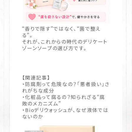
“香りで隠す”ではなく、“菌で整え
る”。
それが、これからの時代のデリケート
ゾーンソープの選び方です。
【関連記事】
・
防腐剤って危険なの？「悪者扱い」さ
れがちな成分
・
化粧品って腐るの？知られざる“腐
敗のメカニズム”
・
Bioデリウォッシュが、なぜ液体では
ないのか