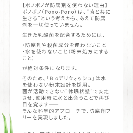
【ポノポノが防腐剤を使わない理由】
ポノポノ（Pono-Pono）は、“菌と共に
生きる”という考えから、あえて防腐
剤を一切使っていません。
生きた乳酸菌を配合するためには、
・防腐剤や殺菌成分を使わないこと
・水を使わないこと（粉末処方にする
こと）
が絶対条件になります。
そのため、「Bioデリウォッシュ」は水
を使わない粉末設計を採用。
菌が活動できない“休眠状態”で安定
させ、使用時に水と出会うことで再び
目を覚ます――
そんな科学的アプローチで、防腐剤フ
リーを実現しました。