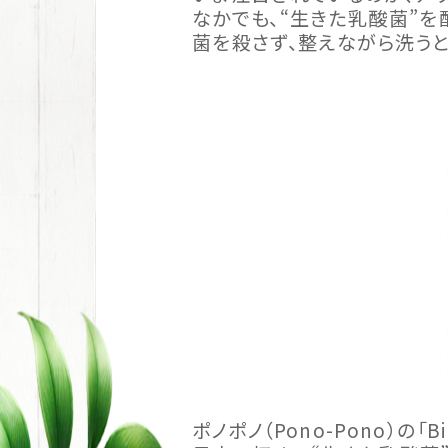
なかでも、“生きた乳酸菌”を
菌を殺さず、整えながら洗う
ポノポノ（Pono-Pono）の「