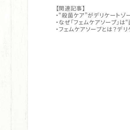
【関連記事】
・
“殺菌ケア”がデリケートゾ
・
なぜ「フェムケアソープ」は
・
フェムケアソープとは？デ