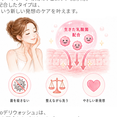
配合したタイプは、
という新しい発想のケアを叶えます。
Bioデリウォッシュ」は、