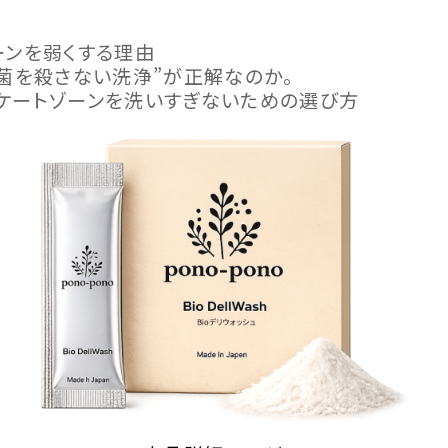
ーンを弱くする理由
“菌を殺さない洗浄”が正解なのか。
リケートゾーンを洗いすぎないための選び方