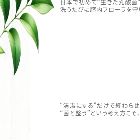
日本で初めて“生きた乳酸菌
洗うたびに膣内フローラを守
“清潔にする”だけで終わらせ
“菌と整う”という考え方こそ