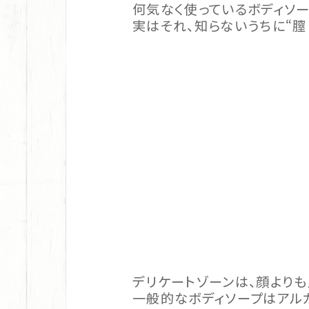
何気なく使っているボディソ
実はそれ、知らないうちに“膣
デリケートゾーンは、顔よりも
一般的なボディソープはアルカ