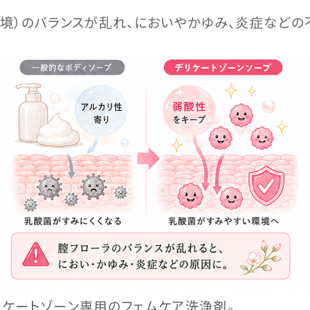
環境）のバランスが乱れ、においやかゆみ、炎症などの
リケートゾーン専用のフェムケア洗浄剤。