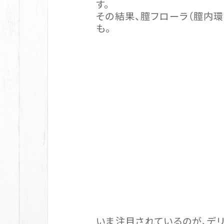
す。
その結果、膣フローラ（膣内
も。
いま注目されているのが、デ